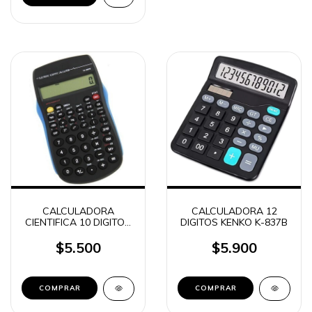
CALCULADORA
CALCULADORA 12
CIENTIFICA 10 DIGITOS
DIGITOS KENKO K-837B
THE WORKS
$5.500
$5.900