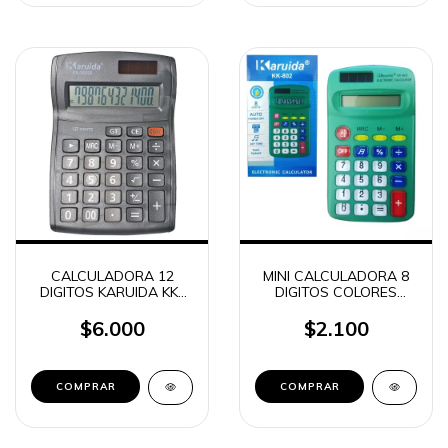
CALCULADORA 12
MINI CALCULADORA 8
DIGITOS KARUIDA KK-
DIGITOS COLORES
3823B
KARUIDA KK-802
$6.000
$2.100