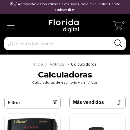
🌟🛒 Aprovechá estos valores exclusivos, sólo en nuestra Tienda
Online! 🛍️🌟
0
Inicio
>
VARIOS
>
Calculadoras
Calculadoras
Calculadoras de escritorio y científicas
Filtrar