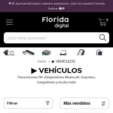
🌟🛒 Aprovechá estos valores exclusivos, sólo en nuestra Tienda
Online! 🛍️🌟
0
Inicio
>
▶ VEHÍCULOS
▶ VEHÍCULOS
Transmisores FM, Adaptadores Bluetooth, Soportes,
Cargadores y mucho más!
Filtrar