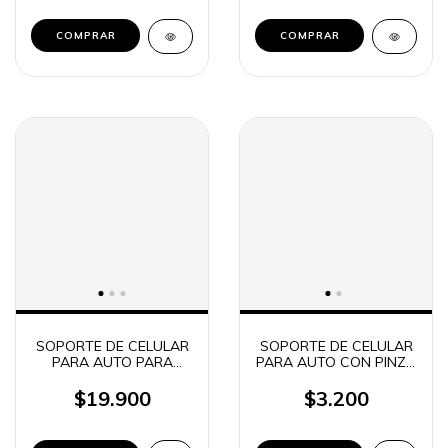
SOPORTE DE CELULAR
SOPORTE DE CELULAR
PARA AUTO PARA
PARA AUTO CON PINZA
VENTILETE GRAVITY
HD-71011
Q500
$19.900
$3.200