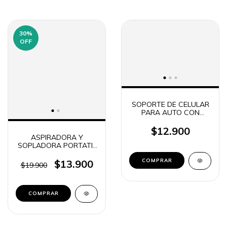
30
%
OFF
SOPORTE DE CELULAR
PARA AUTO CON
SOPAPA BRAZO LARGO
FLEXIBLE SIRVE P GPS
$12.900
FLY XP-D (2550)
ASPIRADORA Y
SOPLADORA PORTATIL
3 EN 1 AS-228
$13.900
$19.900