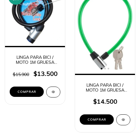
LINGA PARA BICI /
MOTO 1M GRUESA
NEGRA C-130501 (1351)
$13.500
$15.900
LINGA PARA BICI /
MOTO 1M GRUESA
VERDE C-130503
$14.500