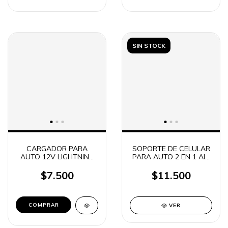
SIN STOCK
CARGADOR PARA
SOPORTE DE CELULAR
AUTO 12V LIGHTNING
PARA AUTO 2 EN 1 AIR
2A SOUL IPHONE
Q200
$7.500
$11.500
COMPRAR
VER