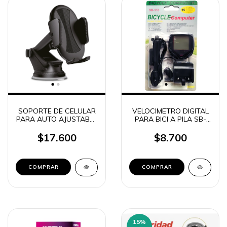
SOPORTE DE CELULAR
VELOCIMETRO DIGITAL
PARA AUTO AJUSTABLE
PARA BICI A PILA SB-
Q300 NEGRO
318
$17.600
$8.700
15
%