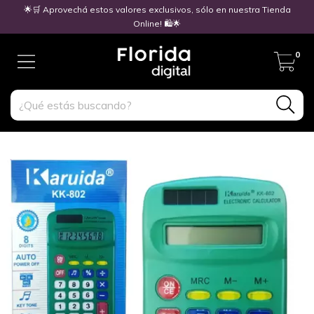
🌟🛒 Aprovechá estos valores exclusivos, sólo en nuestra Tienda
Online! 🛍️🌟
0