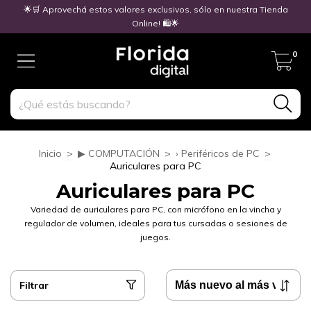
🌟🛒 Aprovechá estos valores exclusivos, sólo en nuestra Tienda
Online! 🛍️🌟
0
Inicio
>
▶ COMPUTACIÓN
>
› Periféricos de PC
>
Auriculares para PC
Auriculares para PC
Variedad de auriculares para PC, con micrófono en la vincha y
regulador de volumen, ideales para tus cursadas o sesiones de
juegos.
Filtrar