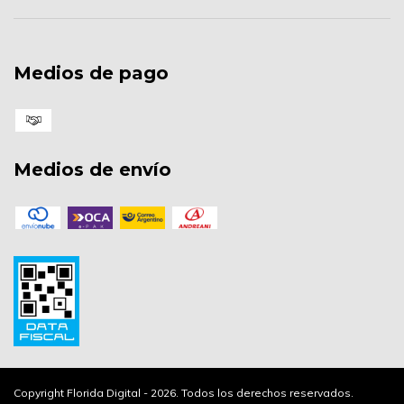
Medios de pago
Medios de envío
Copyright Florida Digital - 2026. Todos los derechos reservados.