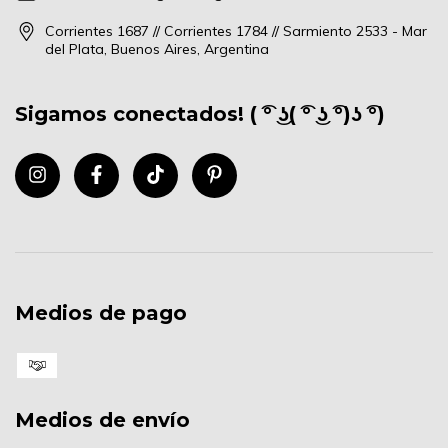
Corrientes 1687 // Corrientes 1784 // Sarmiento 2533 - Mar
del Plata, Buenos Aires, Argentina
Sigamos conectados! ( ͡° ͜ʖ( ͡° ͜ʖ ͡°)ʖ ͡°)
Medios de pago
Medios de envío