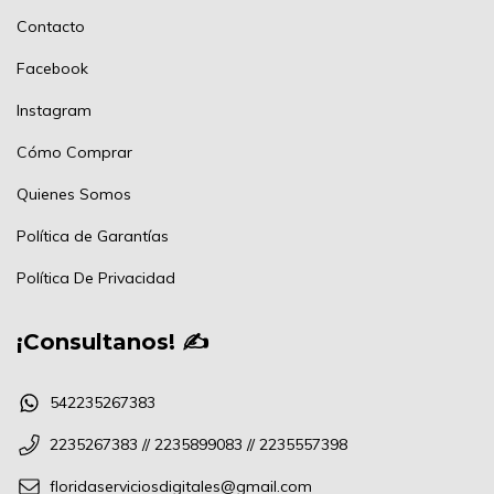
Contacto
Facebook
Instagram
Cómo Comprar
Quienes Somos
Política de Garantías
Política De Privacidad
¡Consultanos! ✍
542235267383
2235267383 // 2235899083 // 2235557398
floridaserviciosdigitales@gmail.com