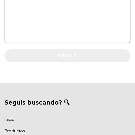
ENVIAR
Seguís buscando? 🔍
Inicio
Productos