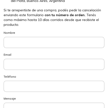
del Plata, Buenos Aires, Argentina
Si te arrepentiste de una compra, podés pedir la cancelación
enviando este formulario
con tu número de orden.
Tenés
como máximo hasta 10 días corridos desde que recibiste el
producto.
Nombre
Email
Teléfono
Mensaje