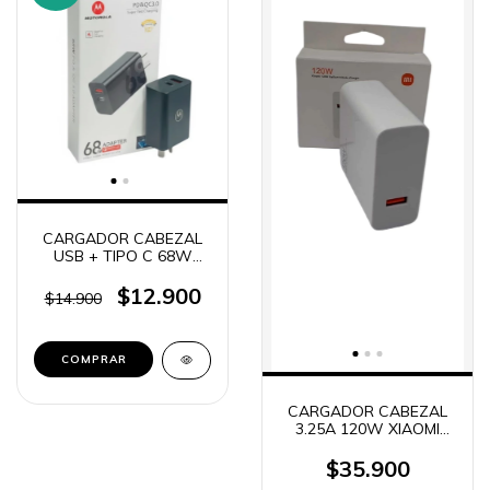
CARGADOR CABEZAL
USB + TIPO C 68W
QC3.0 SIMIL MOTOROLA
$12.900
$14.900
CARGADOR CABEZAL
3.25A 120W XIAOMI
ORIGINAL
$35.900