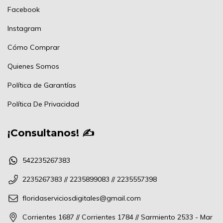
Facebook
Instagram
Cómo Comprar
Quienes Somos
Política de Garantías
Política De Privacidad
¡Consultanos! ✍
542235267383
2235267383 // 2235899083 // 2235557398
floridaserviciosdigitales@gmail.com
Corrientes 1687 // Corrientes 1784 // Sarmiento 2533 - Mar