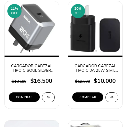
11
%
20
%
OFF
OFF
CARGADOR CABEZAL
CARGADOR CABEZAL
TIPO C SOUL SILVER
TIPO C 3A 25W SIMIL
PD20W (3539)
SAMSUNG
$16.500
$10.000
$18.500
$12.500