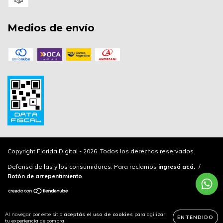
Medios de envío
Copyright Florida Digital - 2026. Todos los derechos reservados.
Defensa de las y los consumidores. Para reclamos
ingresá acá.
/
Botón de arrepentimiento
Al navegar por este sitio
aceptás el uso de cookies
para agilizar
ENTENDIDO
tu experiencia de compra.