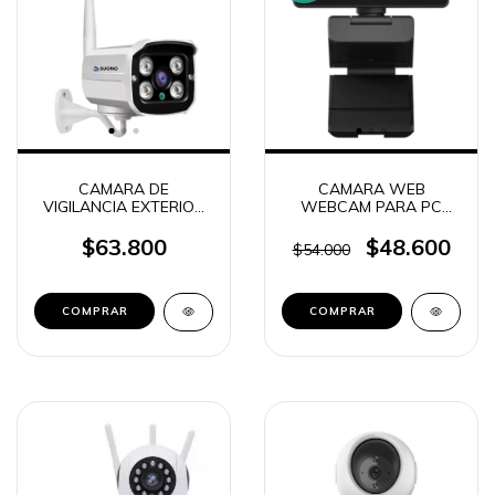
CAMARA DE
CAMARA WEB
VIGILANCIA EXTERIOR
WEBCAM PARA PC
IP SUONO SMART WIFI
1080P FULL HD PHILIPS
SPL6406BM
$63.800
$48.600
$54.000