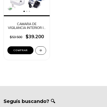
CAMARA DE
VIGILANCIA INTERIOR IP
PANORÁMICA 360°
SUONO VR-360
$39.200
$53.500
Seguís buscando? 🔍