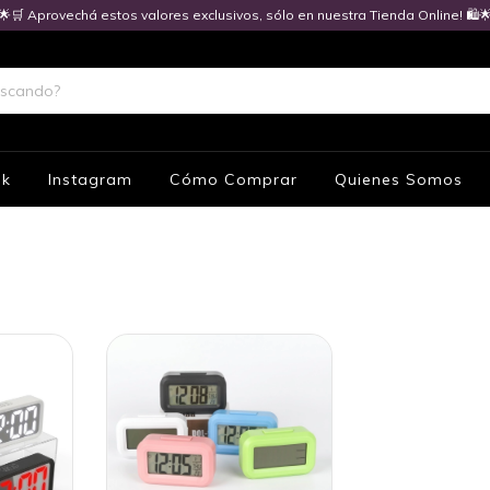
🌟🛒 Aprovechá estos valores exclusivos, sólo en nuestra Tienda Online! 🛍️
ok
Instagram
Cómo Comprar
Quienes Somos