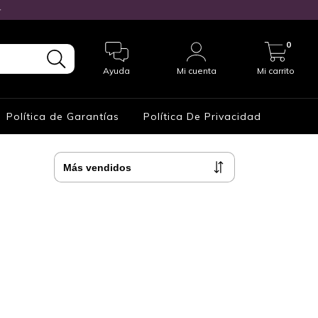

0
Ayuda
Mi cuenta
Mi carrito
Política de Garantías
Política De Privacidad