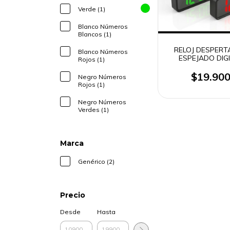
Verde (1)
Blanco Números
Blancos (1)
RELOJ DESPER
Blanco Números
ESPEJADO DIG
Rojos (1)
MULTIFUNCION D
$19.90
Negro Números
Rojos (1)
Negro Números
Verdes (1)
Marca
Genérico (2)
Precio
Desde
Hasta