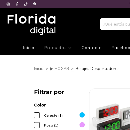
Inicio
Productos
Contacto
Facebo
Inicio
>
▶ HOGAR
>
Relojes Despertadores
Filtrar por
Color
Celeste (1)
Rosa (1)