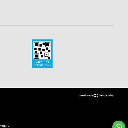
compra.