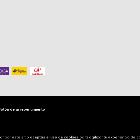
Botón de arrepentimiento
ar por este sitio
aceptás el uso de cookies
para agilizar tu experiencia de 