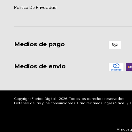
Política De Privacidad
Medios de pago
Medios de envío
Copyright Florida Digital - 2026. Todos los derechos reservados.
Defensa de las y los consumidores. Para reclamos
ingresá acá.
/
Al naveg