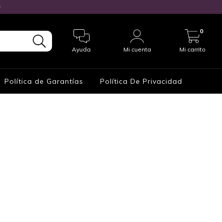

0
Ayuda
Mi cuenta
Mi carrito
Política de Garantías
Política De Privacidad