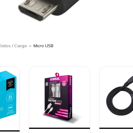
 Datos / Carga
>
Micro USB