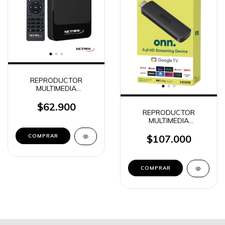
REPRODUCTOR
MULTIMEDIA
CONVERSOR TV BOX
CON CONTROL 4K 2GB
$62.900
+ 16GB NETMAK NM-
REPRODUCTOR
TVBOX4
MULTIMEDIA
CONVERSOR WATCH
ONN ORIGINAL STICK
$107.000
(NO RESTABLECER)