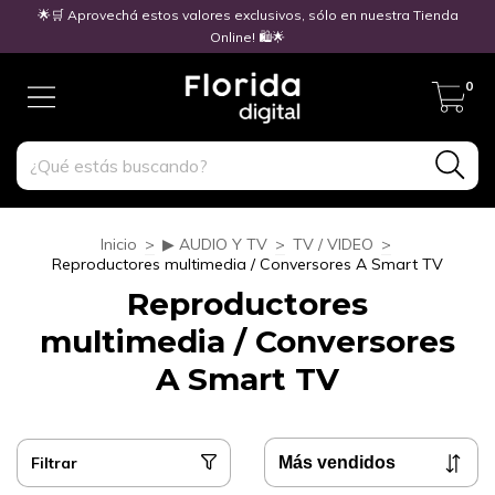
🌟🛒 Aprovechá estos valores exclusivos, sólo en nuestra Tienda
Online! 🛍️🌟
0
Inicio
>
▶ AUDIO Y TV
>
TV / VIDEO
>
Reproductores multimedia / Conversores A Smart TV
Reproductores
multimedia / Conversores
A Smart TV
Filtrar