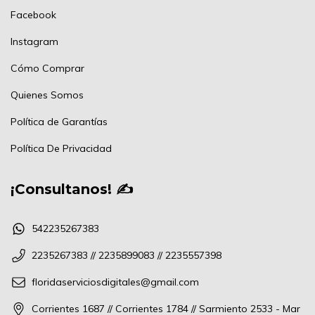
Facebook
Instagram
Cómo Comprar
Quienes Somos
Política de Garantías
Política De Privacidad
¡Consultanos! ✍
542235267383
2235267383 // 2235899083 // 2235557398
floridaserviciosdigitales@gmail.com
Corrientes 1687 // Corrientes 1784 // Sarmiento 2533 - Mar