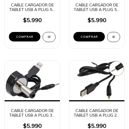
CABLE CARGADOR DE
CABLE CARGADOR DE
TABLET USB A PLUG 5.5
TABLET USB A PLUG 5.5
X 2.5MM 1M (5482)
X 2.1MM 1M (8340)
$5.990
$5.990
CABLE CARGADOR DE
CABLE CARGADOR DE
TABLET USB A PLUG 3.0
TABLET USB A PLUG 2.5
X 1.1MM 1M (6716)
X 0.7MM 1M (2227)
$5.990
$5.990