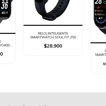
RELOJ INTELIGENTE
SMARTWATCH SOUL FIT 250
E
$28.900
VO400
00
SMART
$