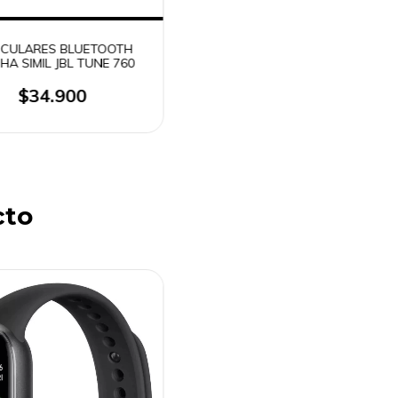
ICULARES BLUETOOTH
HA SIMIL JBL TUNE 760
$34.900
cto