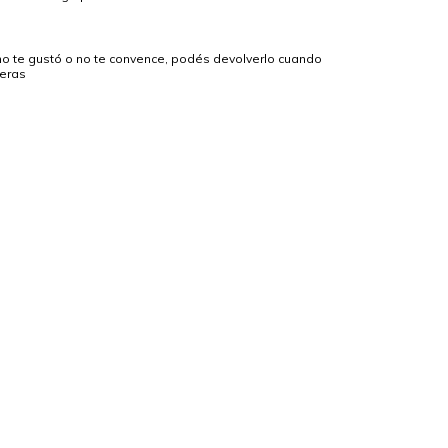
no te gustó o no te convence, podés devolverlo cuando
ieras