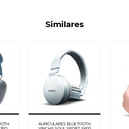
Similares
OOTH
AURICULARES BLUETOOTH
TIPO
VINCHA SOUL SPORT S600