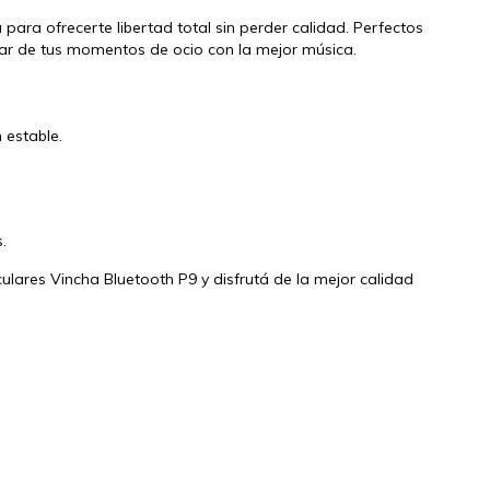
a
para ofrecerte libertad total sin perder calidad. Perfectos
utar de tus momentos de ocio con la mejor música.
 estable.
.
culares Vincha Bluetooth P9 y disfrutá de la mejor calidad