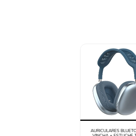
AURICULARES BLUET
VINCHA + ESTUCHE 