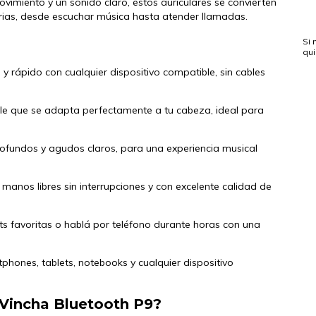
vimiento y un sonido claro, estos auriculares se convierten
arias, desde escuchar música hasta atender llamadas.
Si 
qu
 y rápido con cualquier dispositivo compatible, sin cables
ble que se adapta perfectamente a tu cabeza, ideal para
profundos y agudos claros, para una experiencia musical
manos libres sin interrupciones y con excelente calidad de
ists favoritas o hablá por teléfono durante horas con una
phones, tablets, notebooks y cualquier dispositivo
s Vincha Bluetooth P9?