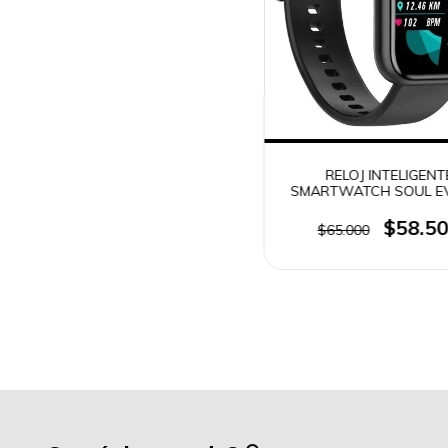
RELOJ INTELIGENT
SMARTWATCH SOUL E
(0400)
$58.5
$65.000