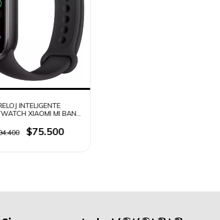
RELOJ INTELIGENTE
WATCH XIAOMI MI BAND
9
$75.500
94.400