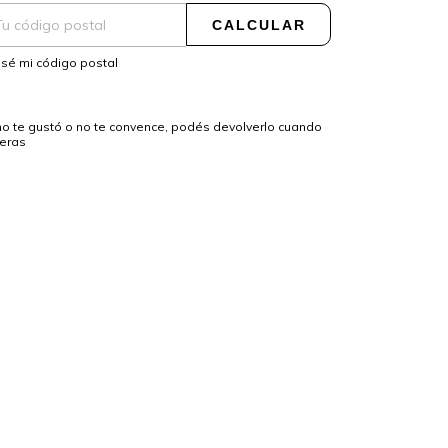
CALCULAR
sé mi código postal
no te gustó o no te convence, podés devolverlo cuando
ieras