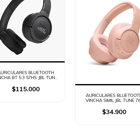
AURICULARES BLUETOOTH
NCHA BT 5.3 57HS JBL TUNE
520 / T520
$115.000
AURICULARES BLUETOOT
VINCHA SIMIL JBL TUNE 7
$34.900