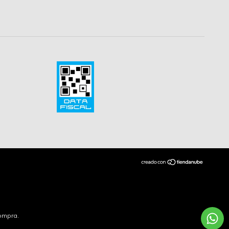
compra.