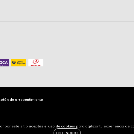
Botón de arrepentimiento
ar por este sitio
aceptás el uso de cookies
para agilizar tu experiencia de 
ENTENDIDO