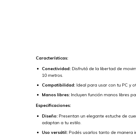
Características:
Conectividad:
Disfrutá de la libertad de movi
10 metros.
Compatibilidad:
Ideal para usar con tu PC y ot
Manos libres:
Incluyen función manos libres p
Especificaciones:
Diseño:
Presentan un elegante estuche de cueri
adaptan a tu estilo.
Uso versátil:
Podés usarlos tanto de manera in