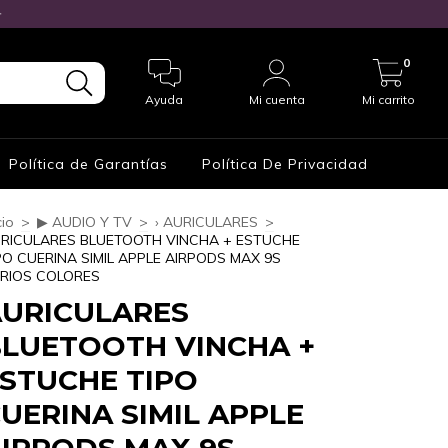

0
Ayuda
Mi cuenta
Mi carrito
Política de Garantías
Política De Privacidad
cio
>
▶ AUDIO Y TV
>
› AURICULARES
>
RICULARES BLUETOOTH VINCHA + ESTUCHE
PO CUERINA SIMIL APPLE AIRPODS MAX 9S
RIOS COLORES
URICULARES
LUETOOTH VINCHA +
STUCHE TIPO
UERINA SIMIL APPLE