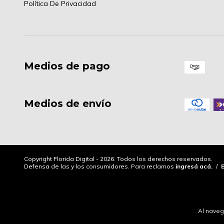
Política De Privacidad
Medios de pago
Medios de envío
Copyright Florida Digital - 2026. Todos los derechos reservados.
Defensa de las y los consumidores. Para reclamos
ingresá acá.
/
Al naveg