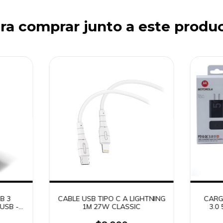
ra comprar junto a este produ
B 3
CABLE USB TIPO C A LIGHTNING
CARG
USB -
1M 27W CLASSIC
3.0
G)