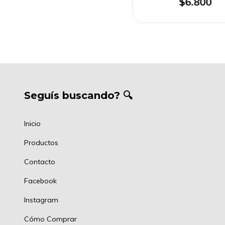
$6.800
Seguís buscando? 🔍
Inicio
Productos
Contacto
Facebook
Instagram
Cómo Comprar