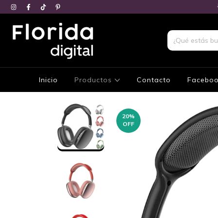
Inicio
Productos
Contacto
Facebo
20
%
OFF