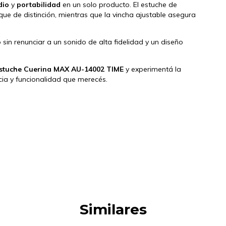
dio
y
portabilidad
en un solo producto. El estuche de
que de distinción, mientras que la vincha ajustable asegura
sin renunciar a un sonido de alta fidelidad y un diseño
 Estuche Cuerina MAX AU-14002 TIME
y experimentá la
cia y funcionalidad que merecés.
Similares