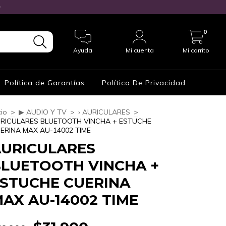

0
Ayuda
Mi cuenta
Mi carrito
Política de Garantías
Política De Privacidad
cio
>
▶ AUDIO Y TV
>
› AURICULARES
>
RICULARES BLUETOOTH VINCHA + ESTUCHE
ERINA MAX AU-14002 TIME
URICULARES
LUETOOTH VINCHA +
STUCHE CUERINA
AX AU-14002 TIME