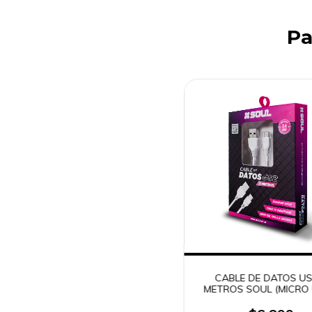
Pa
CABLE DE DATOS US
METROS SOUL (MICRO 
TIPO C - LIGHTNIN