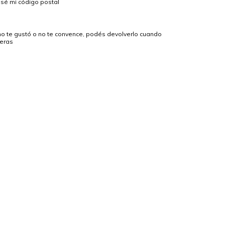
sé mi código postal
no te gustó o no te convence, podés devolverlo cuando
ieras