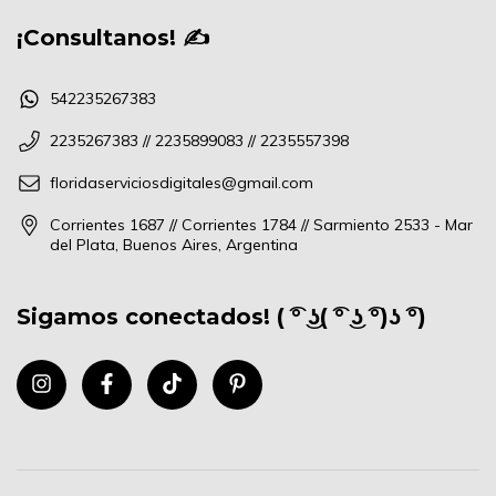
¡Consultanos! ✍
542235267383
2235267383 // 2235899083 // 2235557398
floridaserviciosdigitales@gmail.com
Corrientes 1687 // Corrientes 1784 // Sarmiento 2533 - Mar
del Plata, Buenos Aires, Argentina
Sigamos conectados! ( ͡° ͜ʖ( ͡° ͜ʖ ͡°)ʖ ͡°)