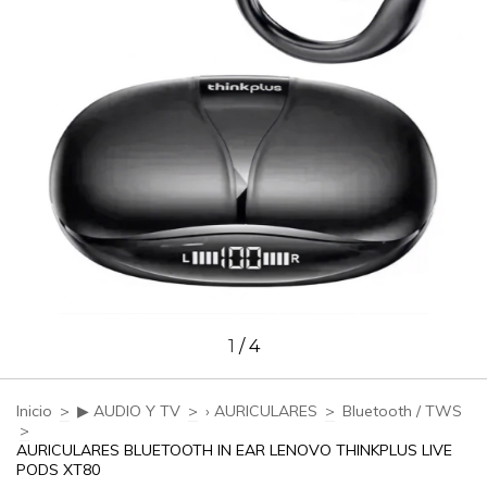
1
/
4
Inicio
>
▶ AUDIO Y TV
>
› AURICULARES
>
Bluetooth / TWS
>
AURICULARES BLUETOOTH IN EAR LENOVO THINKPLUS LIVE
PODS XT80