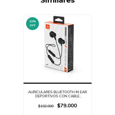
Similares
23
%
OFF
AURICULARES BLUETOOTH IN EAR
DEPORTIVOS CON CABLE
NUQUEROS JBL ENDURANCE
RUN2
$79.000
$102.000