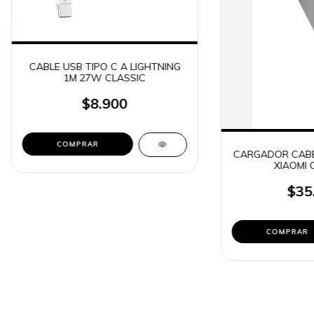
CABLE USB TIPO C A LIGHTNING
1M 27W CLASSIC
$8.900
CARGADOR CABE
XIAOMI 
$35