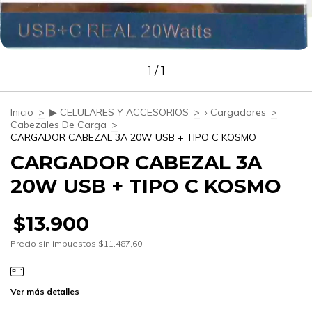
1
/
1
Inicio
>
▶ CELULARES Y ACCESORIOS
>
› Cargadores
>
Cabezales De Carga
>
CARGADOR CABEZAL 3A 20W USB + TIPO C KOSMO
CARGADOR CABEZAL 3A
20W USB + TIPO C KOSMO
$13.900
Precio sin impuestos
$11.487,60
Ver más detalles