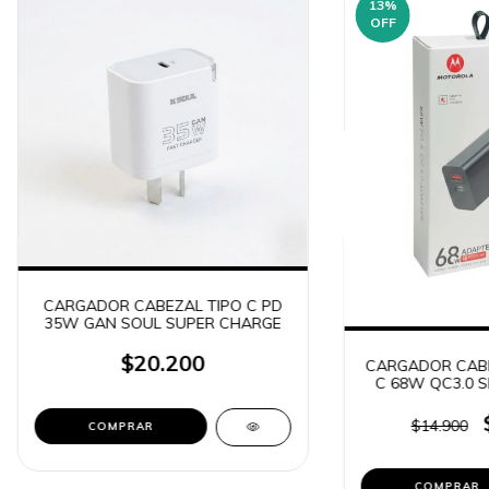
13
%
OFF
CARGADOR CABEZAL TIPO C PD
35W GAN SOUL SUPER CHARGE
$20.200
CARGADOR CABE
C 68W QC3.0 S
$14.900