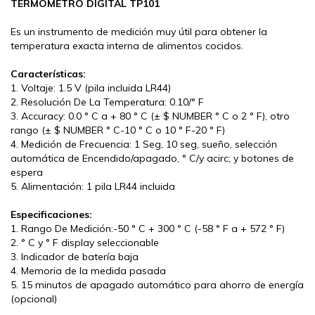
TERMOMETRO DIGITAL TP101
Es un instrumento de medición muy útil para obtener la
temperatura exacta interna de alimentos cocidos.
Características:
1. Voltaje: 1.5 V (pila incluida LR44)
2. Resolución De La Temperatura: 0.10/° F
3. Accuracy: 0.0 ° C a + 80 ° C (± $ NUMBER ° C o 2 ° F), otro
rango (± $ NUMBER ° C-10 ° C o 10 ° F-20 ° F)
4. Medición de Frecuencia: 1 Seg, 10 seg, sueño, selección
automática de Encendido/apagado, ° C/y acirc; y botones de
espera
5. Alimentación: 1 pila LR44 incluida
Especificaciones:
1. Rango De Medición:-50 ° C + 300 ° C (-58 ° F a + 572 ° F)
2. ° C y ° F display seleccionable
3. Indicador de batería baja
4. Memoria de la medida pasada
5. 15 minutos de apagado automático para ahorro de energía
(opcional)