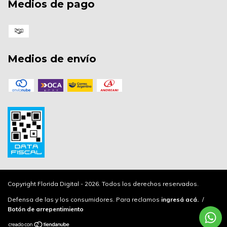
Medios de pago
Medios de envío
Copyright Florida Digital - 2026. Todos los derechos reservados.
Defensa de las y los consumidores. Para reclamos
ingresá acá.
/
Botón de arrepentimiento