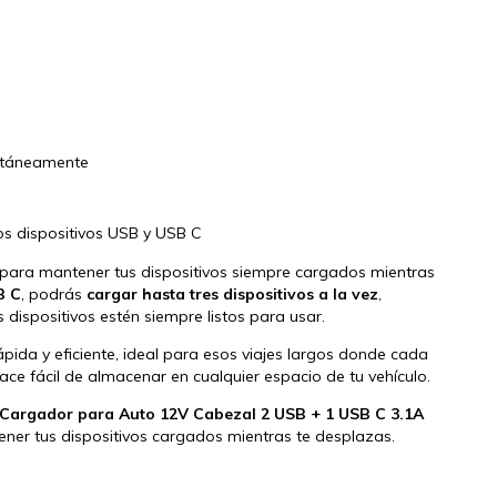
ultáneamente
os dispositivos USB y USB C
para mantener tus dispositivos siempre cargados mientras
B C
, podrás
cargar hasta tres dispositivos a la vez
,
ispositivos estén siempre listos para usar.
pida y eficiente, ideal para esos viajes largos donde cada
ace fácil de almacenar en cualquier espacio de tu vehículo.
 Cargador para Auto 12V Cabezal 2 USB + 1 USB C 3.1A
ener tus dispositivos cargados mientras te desplazas.