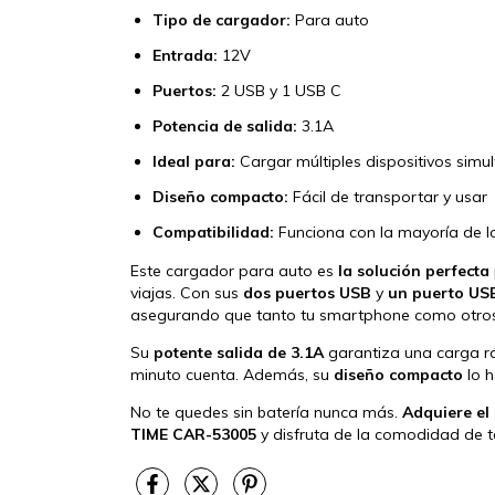
Tipo de cargador:
Para auto
Entrada:
12V
Puertos:
2 USB y 1 USB C
Potencia de salida:
3.1A
Ideal para:
Cargar múltiples dispositivos sim
Diseño compacto:
Fácil de transportar y usar
Compatibilidad:
Funciona con la mayoría de l
Este cargador para auto es
la solución perfecta
viajas. Con sus
dos puertos USB
y
un puerto US
asegurando que tanto tu smartphone como otros d
Su
potente salida de 3.1A
garantiza una carga rá
minuto cuenta. Además, su
diseño compacto
lo h
No te quedes sin batería nunca más.
Adquiere el
TIME CAR-53005
y disfruta de la comodidad de t