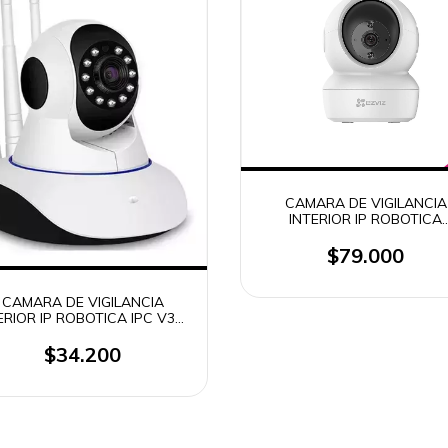
CAMARA DE VIGILANCIA
INTERIOR IP ROBOTICA
PANORAMICA 360° EZVIZ 
$79.000
CAMARA DE VIGILANCIA
ERIOR IP ROBOTICA IPC V380
Q5Y (2911)
$34.200