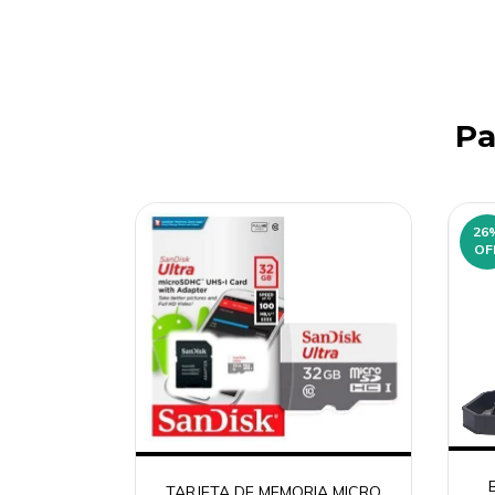
Pa
26
OF
TARJETA DE MEMORIA MICRO