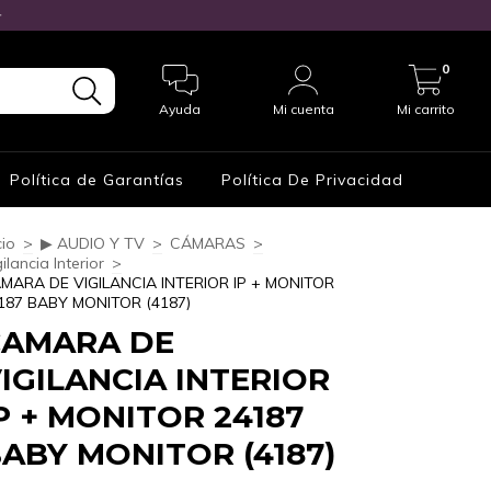

0
Ayuda
Mi cuenta
Mi carrito
Política de Garantías
Política De Privacidad
cio
>
▶ AUDIO Y TV
>
CÁMARAS
>
ilancia Interior
>
MARA DE VIGILANCIA INTERIOR IP + MONITOR
187 BABY MONITOR (4187)
CAMARA DE
IGILANCIA INTERIOR
P + MONITOR 24187
ABY MONITOR (4187)