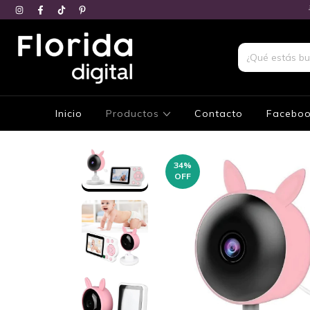
Inicio
Productos
Contacto
Facebo
34
%
OFF