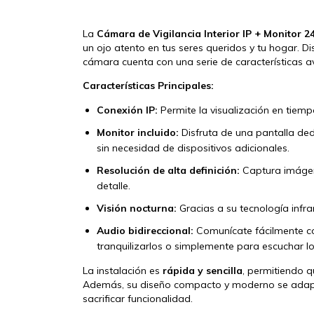
La
Cámara de Vigilancia Interior IP + Monitor 
un ojo atento en tus seres queridos y tu hogar. 
cámara cuenta con una serie de características 
Características Principales:
Conexión IP:
Permite la visualización en tiemp
Monitor incluido:
Disfruta de una pantalla de
sin necesidad de dispositivos adicionales.
Resolución de alta definición:
Captura imágene
detalle.
Visión nocturna:
Gracias a su tecnología infra
Audio bidireccional:
Comunícate fácilmente con
tranquilizarlos o simplemente para escuchar l
La instalación es
rápida y sencilla
, permitiendo 
Además, su diseño compacto y moderno se adapta
sacrificar funcionalidad.