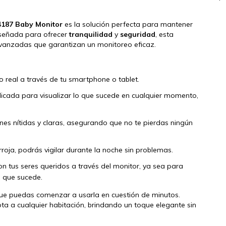
24187 Baby Monitor
es la solución perfecta para mantener
Diseñada para ofrecer
tranquilidad
y
seguridad
, esta
avanzadas que garantizan un monitoreo eficaz.
o real a través de tu smartphone o tablet.
dicada para visualizar lo que sucede en cualquier momento,
s nítidas y claras, asegurando que no te pierdas ningún
rroja, podrás vigilar durante la noche sin problemas.
 tus seres queridos a través del monitor, ya sea para
o que sucede.
que puedas comenzar a usarla en cuestión de minutos.
 a cualquier habitación, brindando un toque elegante sin