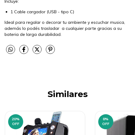
Incluye:
1 Cable cargador (USB - tipo C)
Ideal para regalar o decorar tu ambiente y escuchar musica,
además lo podés trasladar a cualquier parte gracias a su
bateria de larga durabilidad.
Similares
20
%
8
%
OFF
OFF