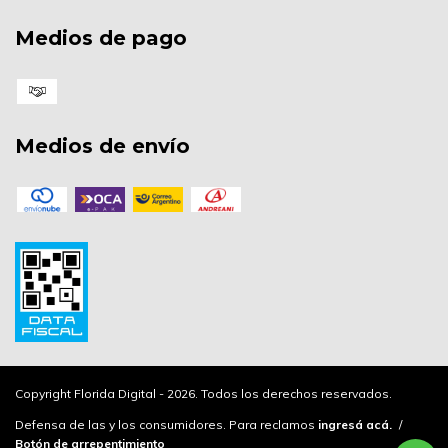
Medios de pago
Medios de envío
Copyright Florida Digital - 2026. Todos los derechos reservados.
Defensa de las y los consumidores. Para reclamos
ingresá acá.
/
Botón de arrepentimiento