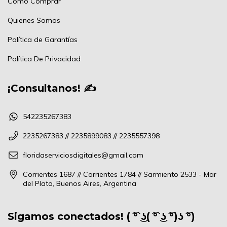
Cómo Comprar
Quienes Somos
Política de Garantías
Política De Privacidad
¡Consultanos! ✍
542235267383
2235267383 // 2235899083 // 2235557398
floridaserviciosdigitales@gmail.com
Corrientes 1687 // Corrientes 1784 // Sarmiento 2533 - Mar
del Plata, Buenos Aires, Argentina
Sigamos conectados! ( ͡° ͜ʖ( ͡° ͜ʖ ͡°)ʖ ͡°)