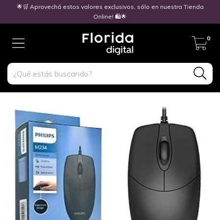
🌟🛒 Aprovechá estos valores exclusivos, sólo en nuestra Tienda
Online! 🛍️🌟
0