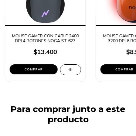
MOUSE GAMER CON CABLE 2400
MOUSE GAMER 
DPI 4 BOTONES NOGA ST-627
3200 DPI 6 
STORMER
$13.400
$8.
Para comprar junto a este
producto