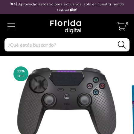
🌟🛒 Aprovechá estos valores exclusivos, sólo en nuestra Tienda
Online! 🛍️🌟
0
13
%
OFF