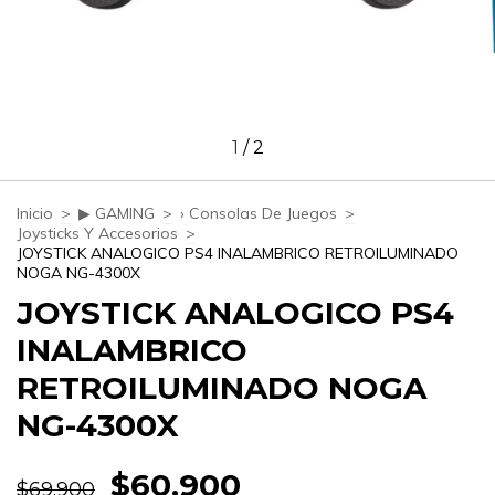
1
/
2
Inicio
>
▶ GAMING
>
› Consolas De Juegos
>
Joysticks Y Accesorios
>
JOYSTICK ANALOGICO PS4 INALAMBRICO RETROILUMINADO
NOGA NG-4300X
JOYSTICK ANALOGICO PS4
INALAMBRICO
RETROILUMINADO NOGA
NG-4300X
$60.900
$69.900