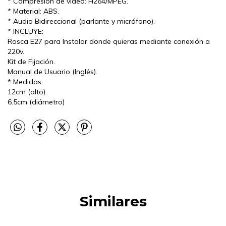
* Compresión de video: H264/MPEG.
* Material: ABS.
* Audio Bidireccional (parlante y micrófono).
* INCLUYE:
Rosca E27 para Instalar donde quieras mediante conexión a
220v.
Kit de Fijación.
Manual de Usuario (Inglés).
* Medidas:
12cm (alto).
6.5cm (diámetro)
Similares