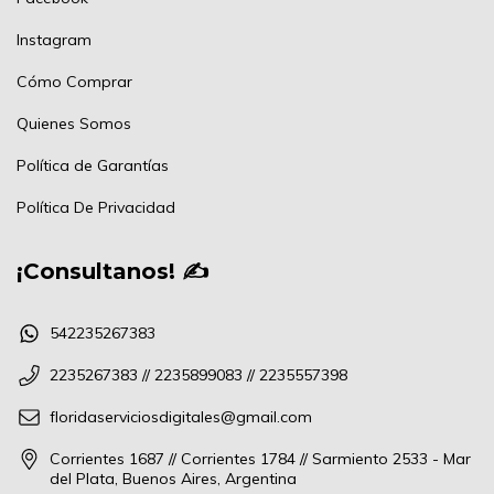
Instagram
Cómo Comprar
Quienes Somos
Política de Garantías
Política De Privacidad
¡Consultanos! ✍
542235267383
2235267383 // 2235899083 // 2235557398
floridaserviciosdigitales@gmail.com
Corrientes 1687 // Corrientes 1784 // Sarmiento 2533 - Mar
del Plata, Buenos Aires, Argentina