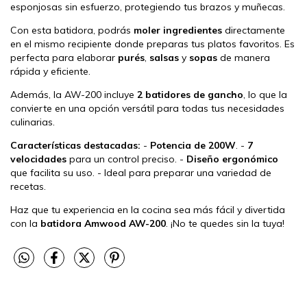
esponjosas sin esfuerzo, protegiendo tus brazos y muñecas.
Con esta batidora, podrás
moler ingredientes
directamente
en el mismo recipiente donde preparas tus platos favoritos. Es
perfecta para elaborar
purés
,
salsas
y
sopas
de manera
rápida y eficiente.
Además, la AW-200 incluye
2 batidores de gancho
, lo que la
convierte en una opción versátil para todas tus necesidades
culinarias.
Características destacadas:
-
Potencia de 200W
. -
7
velocidades
para un control preciso. -
Diseño ergonómico
que facilita su uso. - Ideal para preparar una variedad de
recetas.
Haz que tu experiencia en la cocina sea más fácil y divertida
con la
batidora Amwood AW-200
. ¡No te quedes sin la tuya!