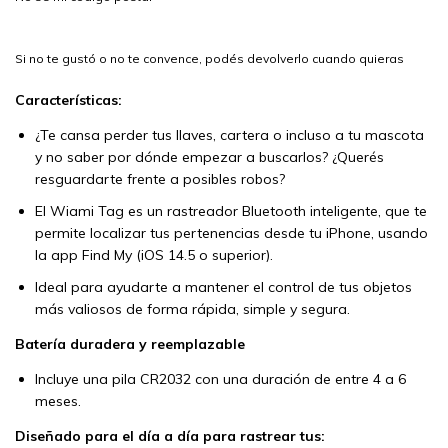
Si no te gustó o no te convence, podés devolverlo cuando quieras
Características:
¿Te cansa perder tus llaves, cartera o incluso a tu mascota
y no saber por dónde empezar a buscarlos? ¿Querés
resguardarte frente a posibles robos?
El Wiami Tag es un rastreador Bluetooth inteligente, que te
permite localizar tus pertenencias desde tu iPhone, usando
la app Find My (iOS 14.5 o superior).
Ideal para ayudarte a mantener el control de tus objetos
más valiosos de forma rápida, simple y segura.
Batería duradera y reemplazable
Incluye una pila CR2032 con una duración de entre 4 a 6
meses.
Diseñado para el día a día para rastrear tus: