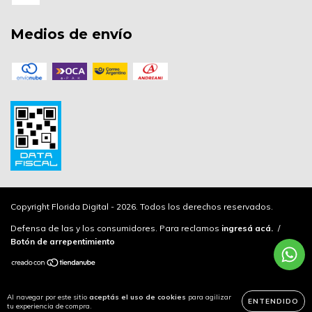
Medios de envío
Copyright Florida Digital - 2026. Todos los derechos reservados.
Defensa de las y los consumidores. Para reclamos
ingresá acá.
/
Botón de arrepentimiento
Al navegar por este sitio
aceptás el uso de cookies
para agilizar
ENTENDIDO
tu experiencia de compra.