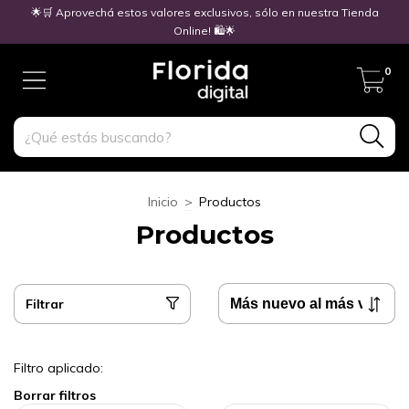
🌟🛒 Aprovechá estos valores exclusivos, sólo en nuestra Tienda
Online! 🛍️🌟
0
Inicio
>
Productos
Productos
Filtrar
Filtro aplicado:
Borrar filtros