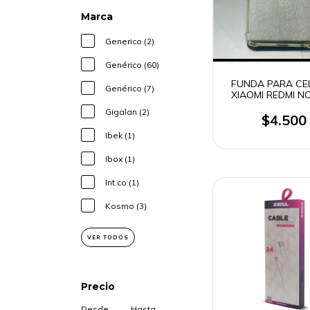
Marca
Generico (2)
Genérico (60)
FUNDA PARA CE
Genérico (7)
XIAOMI REDMI N
4G (OUTLET
Gigalan (2)
$4.500
Ibek (1)
Ibox (1)
Int.co (1)
Kosmo (3)
VER TODOS
Precio
Desde
Hasta