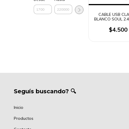
CABLE USB CLA
BLANCO SOUL 2.4
C / LIGHTNI
$4.500
Seguís buscando? 🔍
Inicio
Productos