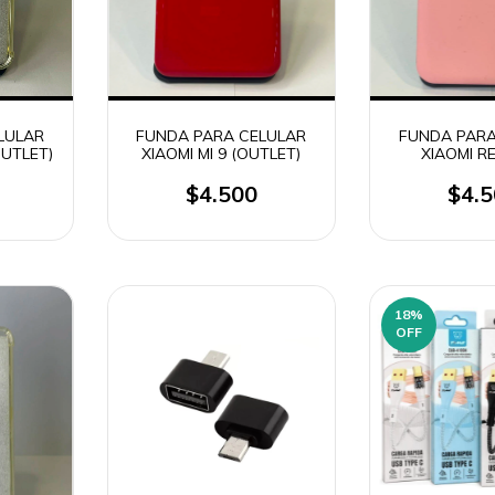
LULAR
FUNDA PARA CELULAR
FUNDA PARA
OUTLET)
XIAOMI MI 9 (OUTLET)
XIAOMI R
(OUTL
$4.500
$4.
18
%
OFF