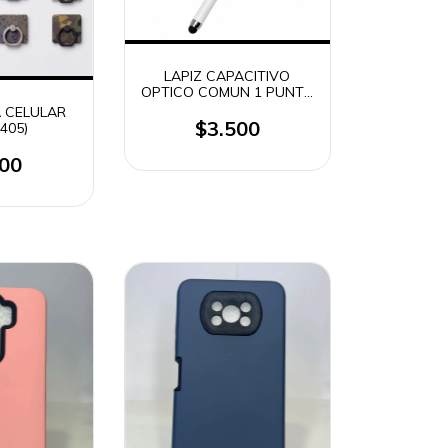
LAPIZ CAPACITIVO
OPTICO COMUN 1 PUNTA
(0994)
A CELULAR
$3.500
0405)
500