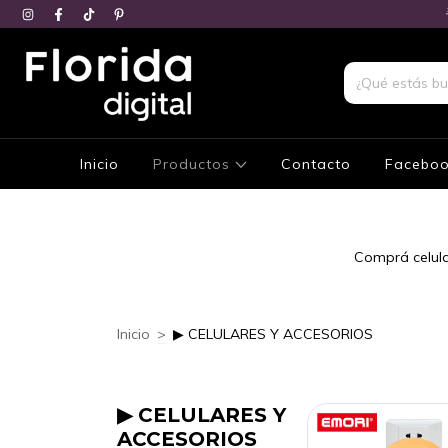
Inicio
Productos
Contacto
Facebo
Comprá celular
Inicio
>
▶ CELULARES Y ACCESORIOS
▶ CELULARES Y
ACCESORIOS