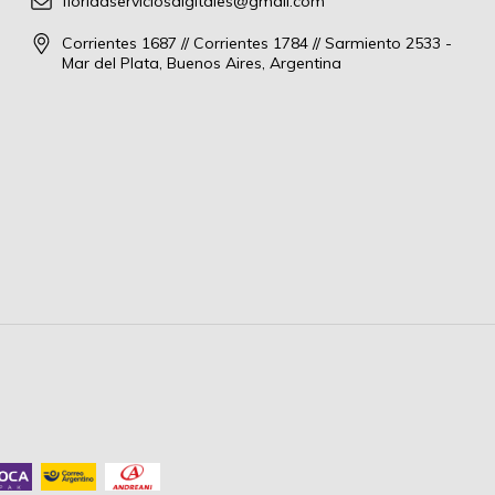
floridaserviciosdigitales@gmail.com
Corrientes 1687 // Corrientes 1784 // Sarmiento 2533 -
Mar del Plata, Buenos Aires, Argentina