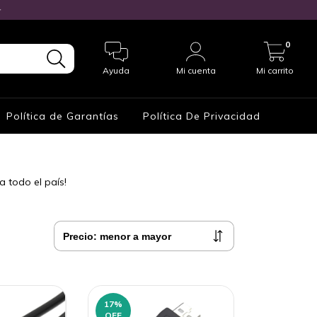

0
Ayuda
Mi cuenta
Mi carrito
Política de Garantías
Política De Privacidad
a todo el país!
17
%
OFF